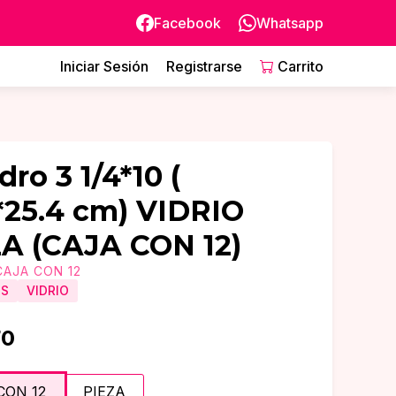
Facebook
Whatsapp
Iniciar Sesión
Registrarse
Carrito
dro 3 1/4*10 (
*25.4 cm) VIDRIO
ZA
(CAJA CON 12)
CAJA CON 12
OS
VIDRIO
70
CON 12
PIEZA