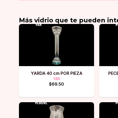
Más
vidrio
que te pueden int
YARDA 40 cm POR PIEZA
PECE
YAR
$69.50