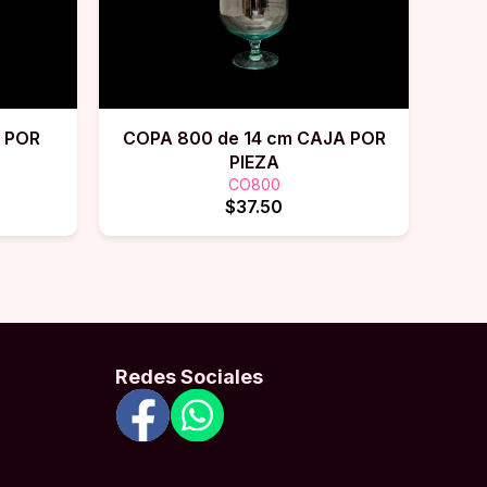
m POR
COPA 800 de 14 cm CAJA POR
PIEZA
CO800
$37.50
Redes Sociales