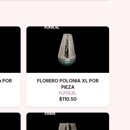
m POR
FLORERO POLONIA XL POR
PIEZA
FLPOLXL
$110.50