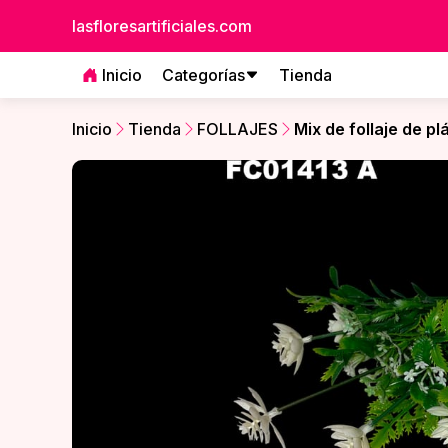
lasfloresartificiales.com
Inicio
Categorías
Tienda
Inicio
Tienda
FOLLAJES
Mix de follaje de pl