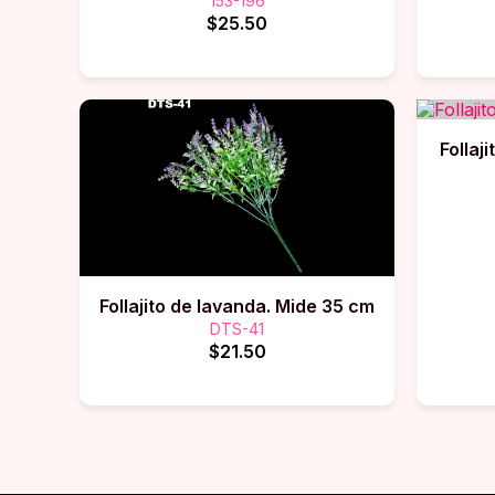
153-196
$25.50
Follaj
Follajito de lavanda. Mide 35 cm
DTS-41
$21.50