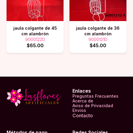
jaula colgante de 45
jaula colgante de 36
cm alambrón
cm alambrón
9000122D
9000121D
$65.00
$45.00
Enlaces
Preguntas Frecuentes
Acerca de
Aviso de Privacidad
Envios
Contacto
Métodos de pago
Redes Sociales