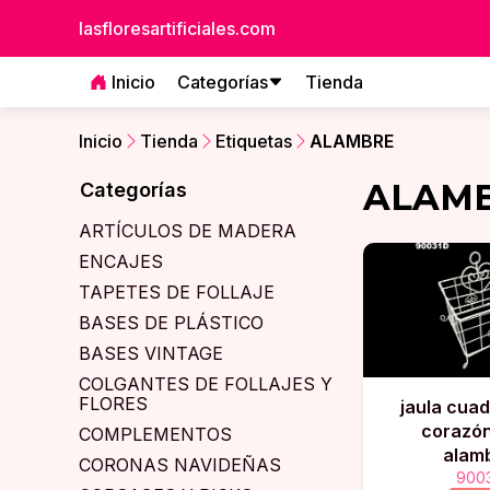
lasfloresartificiales.com
Inicio
Categorías
Tienda
Inicio
Tienda
Etiquetas
ALAMBRE
ALAM
Categorías
ARTÍCULOS DE MADERA
ENCAJES
TAPETES DE FOLLAJE
BASES DE PLÁSTICO
BASES VINTAGE
COLGANTES DE FOLLAJES Y
FLORES
jaula cua
corazón
COMPLEMENTOS
alam
CORONAS NAVIDEÑAS
900