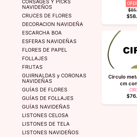
CORSAGES Y PICKS
OFE
NAVIDEÑOS
$85
CRUCES DE FLORES
$58
DECORACION NAVIDEÑA
ESCARCHA BOA
ESFERAS NAVIDEÑAS
FLORES DE PAPEL
FOLLAJES
FRUTAS
GUIRNALDAS y CORONAS
Círculo met
NAVIDEÑAS
cm con
GUÍAS DE FLORES
CIR
$76
GUÍAS DE FOLLAJES
GUÍAS NAVIDEÑAS
LISTONES CELOSA
LISTONES DE TELA
LISTONES NAVIDEÑOS