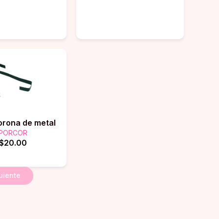
orona de metal
PORCOR
$20.00
uiente