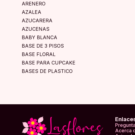
ARENERO
AZALEA
AZUCARERA
AZUCENAS
BABY BLANCA
BASE DE 3 PISOS
BASE FLORAL
BASE PARA CUPCAKE
BASES DE PLASTICO
BEGONIAS
BIBERON
BOLA GRANDE
BOLA NATURAL
BOLSA PEQUEÑA
Enlace
BOLSAS
Pregunta
BOLSAS MEDIANA
Acerca 