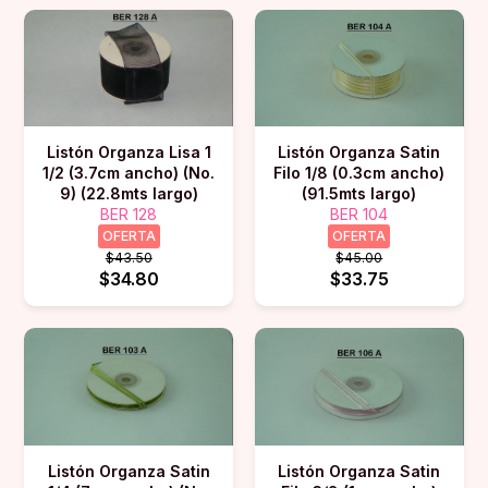
Listón Organza Lisa 1
Listón Organza Satin
1/2 (3.7cm ancho) (No.
Filo 1/8 (0.3cm ancho)
9) (22.8mts largo)
(91.5mts largo)
BER 128
BER 104
OFERTA
OFERTA
$43.50
$45.00
$34.80
$33.75
Listón Organza Satin
Listón Organza Satin