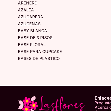
ARENERO
AZALEA
AZUCARERA
AZUCENAS
BABY BLANCA
BASE DE 3 PISOS
BASE FLORAL
BASE PARA CUPCAKE
BASES DE PLASTICO
BEGONIAS
BIBERON
BOLA GRANDE
BOLA NATURAL
BOLSA PEQUEÑA
Enlace
BOLSAS
Pregunta
BOLSAS MEDIANA
Acerca 