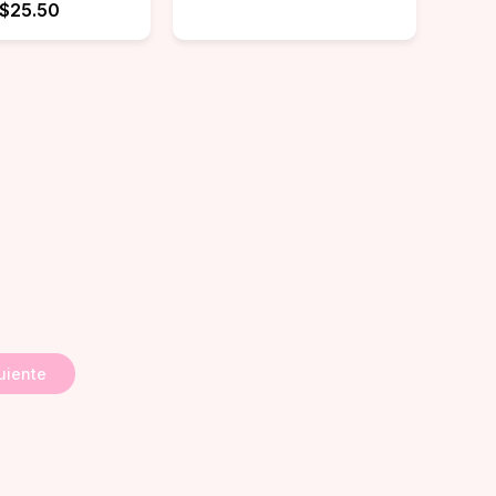
$25.50
uiente