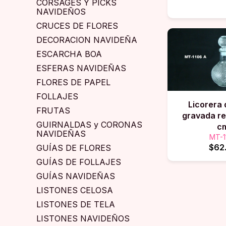
CORSAGES Y PICKS
NAVIDEÑOS
CRUCES DE FLORES
DECORACION NAVIDEÑA
ESCARCHA BOA
ESFERAS NAVIDEÑAS
FLORES DE PAPEL
FOLLAJES
Licorera 
FRUTAS
gravada r
GUIRNALDAS y CORONAS
c
NAVIDEÑAS
MT-1
$62
GUÍAS DE FLORES
GUÍAS DE FOLLAJES
GUÍAS NAVIDEÑAS
LISTONES CELOSA
LISTONES DE TELA
LISTONES NAVIDEÑOS