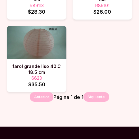
R89113
R89101
$28.30
$26.00
farol grande liso 40.C
18.5 cm
6623
$35.50
Página
1
de
1
Anterior
Siguiente