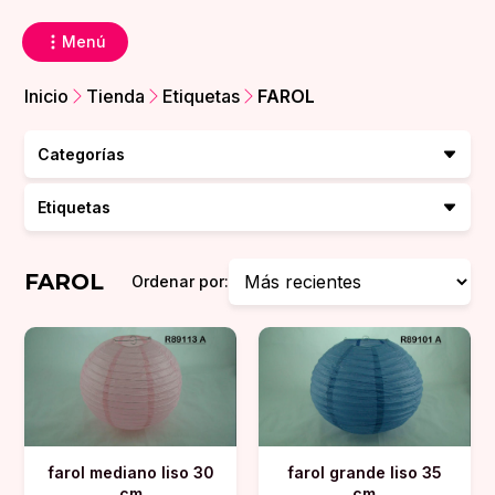
Menú
Inicio
Tienda
Etiquetas
FAROL
Categorías
Etiquetas
FAROL
Ordenar por:
farol mediano liso 30
farol grande liso 35
cm
cm