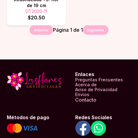
de 19 cm
DT2020-11
$20.50
Página
1
de
1
Anterior
Siguiente
Enlaces
Preguntas Frecuentes
Acerca de
Aviso de Privacidad
Envios
Contacto
Métodos de pago
Redes Sociales