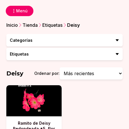
Menú
Inicio
Tienda
Etiquetas
Deisy
Categorías
Etiquetas
Deisy
Ordenar por:
Ramito de Deisy
Redondeada *5. flor