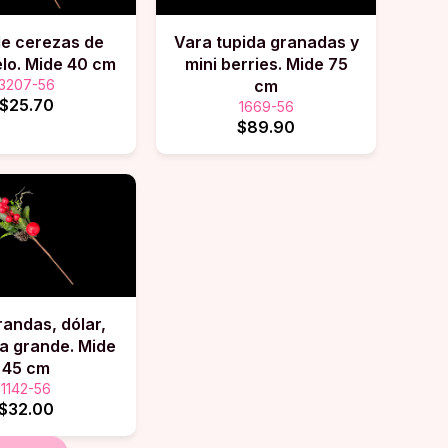
de cerezas de
Vara tupida granadas y
elo. Mide 40 cm
mini berries. Mide 75
3207-56
cm
$25.70
1669-56
$89.90
randas, dólar,
 grande. Mide
45 cm
1142-56
$32.00