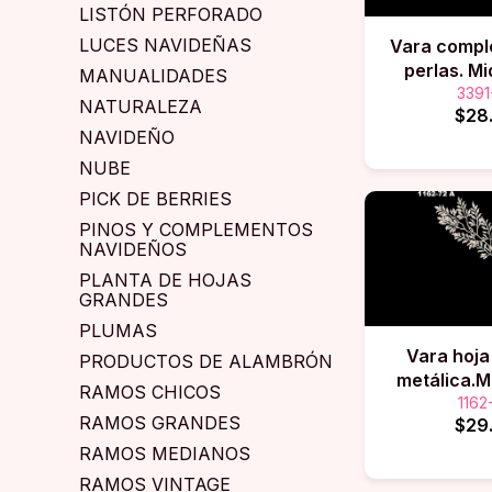
LISTÓN PERFORADO
LUCES NAVIDEÑAS
Vara compl
perlas. M
MANUALIDADES
3391
NATURALEZA
$28
NAVIDEÑO
NUBE
PICK DE BERRIES
PINOS Y COMPLEMENTOS
NAVIDEÑOS
PLANTA DE HOJAS
GRANDES
PLUMAS
Vara hoja
PRODUCTOS DE ALAMBRÓN
metálica.M
RAMOS CHICOS
1162
RAMOS GRANDES
$29
RAMOS MEDIANOS
RAMOS VINTAGE