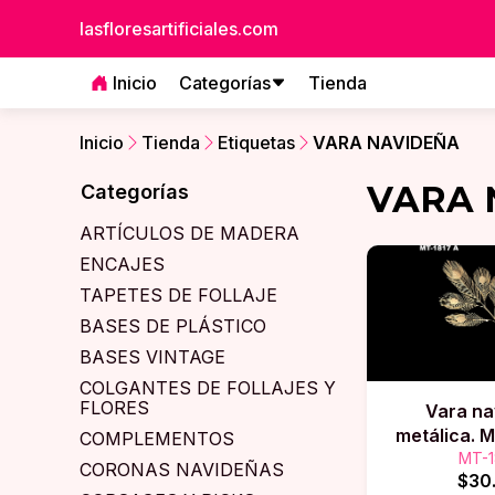
lasfloresartificiales.com
Inicio
Categorías
Tienda
Inicio
Tienda
Etiquetas
VARA NAVIDEÑA
VARA 
Categorías
ARTÍCULOS DE MADERA
ENCAJES
TAPETES DE FOLLAJE
BASES DE PLÁSTICO
BASES VINTAGE
COLGANTES DE FOLLAJES Y
FLORES
Vara na
metálica. 
COMPLEMENTOS
MT-1
CORONAS NAVIDEÑAS
$30