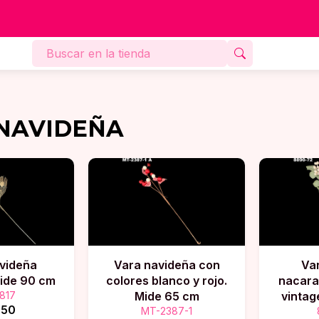
NAVIDEÑA
videña
Vara navideña con
Var
Mide 90 cm
colores blanco y rojo.
nacara
817
Mide 65 cm
vintag
.50
MT-2387-1