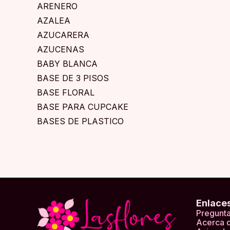
ARENERO
AZALEA
AZUCARERA
AZUCENAS
BABY BLANCA
BASE DE 3 PISOS
BASE FLORAL
BASE PARA CUPCAKE
BASES DE PLASTICO
BEGONIAS
BIBERON
BOLA GRANDE
BOLA NATURAL
BOLSA PEQUEÑA
Enlace
BOLSAS
Pregunta
BOLSAS MEDIANA
Acerca 