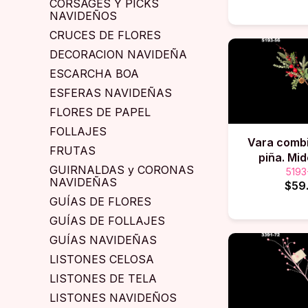
CORSAGES Y PICKS
NAVIDEÑOS
CRUCES DE FLORES
DECORACION NAVIDEÑA
ESCARCHA BOA
ESFERAS NAVIDEÑAS
FLORES DE PAPEL
FOLLAJES
Vara comb
FRUTAS
piña. Mi
GUIRNALDAS y CORONAS
5193
NAVIDEÑAS
$59
GUÍAS DE FLORES
GUÍAS DE FOLLAJES
GUÍAS NAVIDEÑAS
LISTONES CELOSA
LISTONES DE TELA
LISTONES NAVIDEÑOS