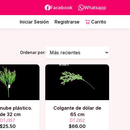
Facebook
Whatsapp
Iniciar Sesión
Registrarse
Carrito
Ordenar por:
nube plástico.
Colgante de dólar de
de 32 cm
65 cm
DTJ357
DTJ352
$25.50
$66.00