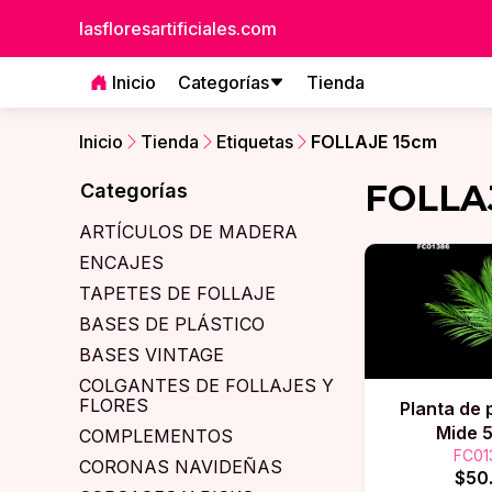
lasfloresartificiales.com
Inicio
Categorías
Tienda
Inicio
Tienda
Etiquetas
FOLLAJE 15cm
FOLLA
Categorías
ARTÍCULOS DE MADERA
ENCAJES
TAPETES DE FOLLAJE
BASES DE PLÁSTICO
BASES VINTAGE
COLGANTES DE FOLLAJES Y
FLORES
Planta de 
Mide 
COMPLEMENTOS
FC01
CORONAS NAVIDEÑAS
$50