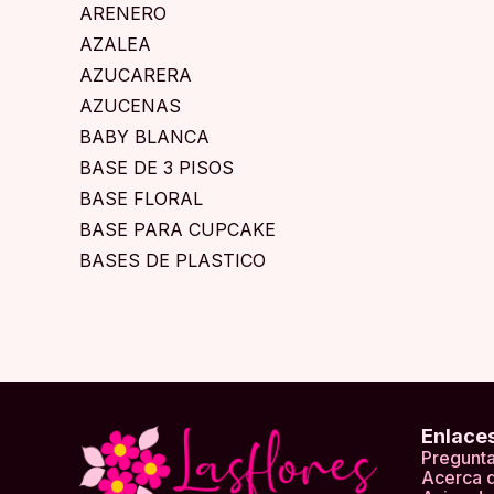
ARENERO
AZALEA
AZUCARERA
AZUCENAS
BABY BLANCA
BASE DE 3 PISOS
BASE FLORAL
BASE PARA CUPCAKE
BASES DE PLASTICO
BEGONIAS
BIBERON
BOLA GRANDE
BOLA NATURAL
BOLSA PEQUEÑA
Enlace
BOLSAS
Pregunta
BOLSAS MEDIANA
Acerca 