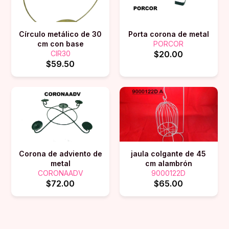
Círculo metálico de 30
Porta corona de metal
cm con base
PORCOR
CIR30
$20.00
$59.50
Corona de adviento de
jaula colgante de 45
metal
cm alambrón
CORONAADV
9000122D
$72.00
$65.00